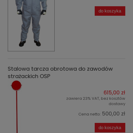
do koszyka
Stalowa tarcza obrotowa do zawodów
strażackich OSP
615,00 zł
zawiera 23% VAT, bez kosztów
dostawy
500,00 zł
Cena netto:
do koszyka