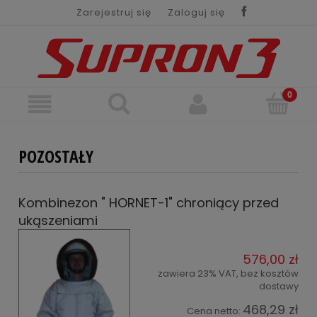
Zarejestruj się
Zaloguj się
POZOSTAŁY
Kombinezon " HORNET-1" chroniący przed
ukąszeniami
576,00 zł
zawiera 23% VAT, bez kosztów
dostawy
468,29 zł
Cena netto: