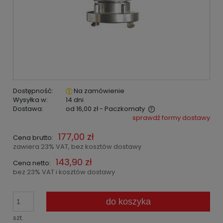
Dostępność:
Na zamówienie
Wysyłka w:
14 dni
Dostawa:
od 16,00 zł
- Paczkomaty
sprawdź formy dostawy
Cena nie zawiera ewentualnych kosztów płatności
177,00 zł
Cena brutto:
zawiera 23% VAT, bez kosztów dostawy
143,90 zł
Cena netto:
bez 23% VAT i kosztów dostawy
do koszyka
szt.