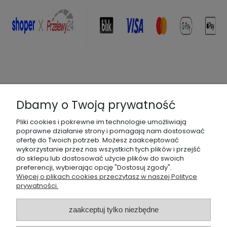
Dbamy o Twoją prywatność
Pliki cookies i pokrewne im technologie umożliwiają
poprawne działanie strony i pomagają nam dostosować
ofertę do Twoich potrzeb. Możesz zaakceptować
wykorzystanie przez nas wszystkich tych plików i przejść
do sklepu lub dostosować użycie plików do swoich
preferencji, wybierając opcję "Dostosuj zgody".
O FIRMIE
Więcej o plikach cookies przeczytasz w naszej Polityce
prywatności.
PŁATNOŚĆ I DOSTAWA
zaakceptuj tylko niezbędne
GWARANCJA I ZWROTY