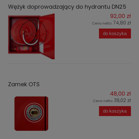
Wężyk doprowadzający do hydrantu DN25
92,00 zł
74,80 zł
Cena netto:
do koszyka
Zamek OTS
48,00 zł
39,02 zł
Cena netto:
do koszyka