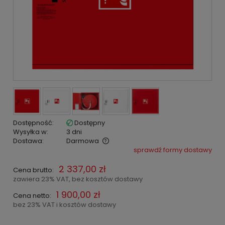
Dostępność:
Dostępny
Wysyłka w:
3 dni
Dostawa:
Darmowa
sprawdź formy dostawy
Cena nie zawiera ewentualnych kosztów płatności
2 337,00 zł
Cena brutto:
zawiera 23% VAT, bez kosztów dostawy
1 900,00 zł
Cena netto:
bez 23% VAT i kosztów dostawy