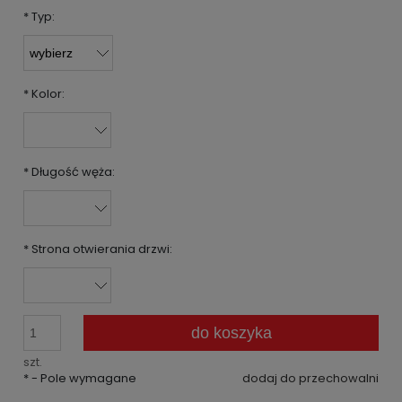
*
Typ:
*
Kolor:
*
Długość węża:
*
Strona otwierania drzwi:
do koszyka
szt.
*
- Pole wymagane
dodaj do przechowalni