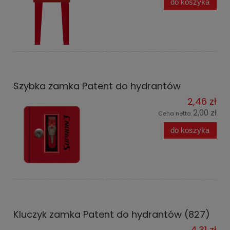
do koszyka
Szybka zamka Patent do hydrantów
2,46 zł
2,00 zł
Cena netto:
do koszyka
Kluczyk zamka Patent do hydrantów (827)
4,31 zł