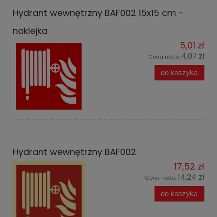
Hydrant wewnętrzny BAF002 15x15 cm -
naklejka
5,01 zł
4,07 zł
Cena netto:
do koszyka
Hydrant wewnętrzny BAF002
17,52 zł
14,24 zł
Cena netto:
do koszyka