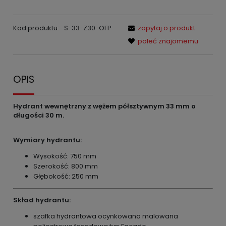
Kod produktu:
S-33-Z30-OFP
zapytaj o produkt
poleć znajomemu
OPIS
Hydrant wewnętrzny z wężem półsztywnym 33 mm o
długości 30 m.
Wymiary hydrantu:
Wysokość: 750 mm
Szerokość: 800 mm
Głębokość: 250 mm
Skład hydrantu:
szafka hydrantowa ocynkowana malowana