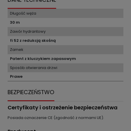
Długość węża
30 m
Zawór hydrantowy
fi 52 z redukcją skośną
Zamek
Patent z kluczykiem zapasowym
Sposób otwierania drzwi
Prawe
BEZPIECZEŃSTWO
Certyfikaty i ostrzeżenie bezpieczeństwa
Posiada oznaczenie CE (zgodność z normami UE).