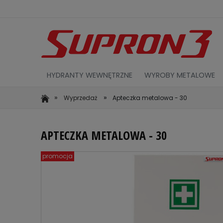
HYDRANTY WEWNĘTRZNE
WYROBY METALOWE
»
»
Wyprzedaż
Apteczka metalowa - 30
APTECZKA METALOWA - 30
promocja