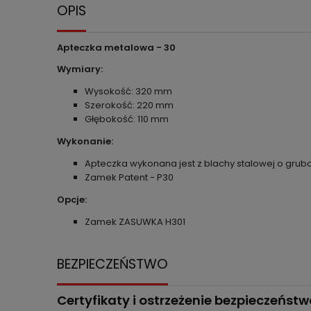
OPIS
Apteczka metalowa - 30
Wymiary:
Wysokość: 320 mm
Szerokość: 220 mm
Głębokość: 110 mm
Wykonanie:
Apteczka wykonana jest z blachy stalowej o gru
Zamek Patent - P30
Opcje:
Zamek ZASUWKA H301
BEZPIECZEŃSTWO
Certyfikaty i ostrzeżenie bezpieczeńst