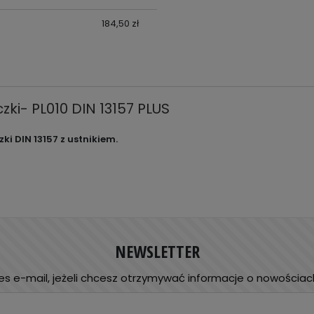
184,50 zł
ki- PL010 DIN 13157 PLUS
ki DIN 13157 z ustnikiem.
NEWSLETTER
es e-mail, jeżeli chcesz otrzymywać informacje o nowościac