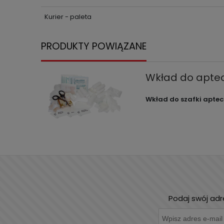
Kurier - paleta
PRODUKTY POWIĄZANE
Wkład do aptecz
Wkład do szafki aptecz
Podaj swój adr