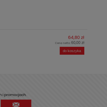
64,80 zł
60,00 zł
Cena netto:
do koszyka
h i promocjach.