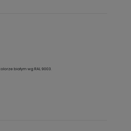
olorze białym wg RAL 9003.