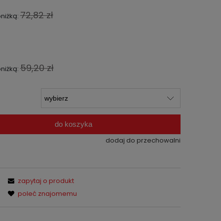
72,82 zł
bniżką:
59,20 zł
bniżką:
do koszyka
dodaj do przechowalni
zapytaj o produkt
poleć znajomemu