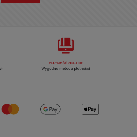
PŁATNOŚĆ ON-LINE
zł
Wygodna metoda płatności