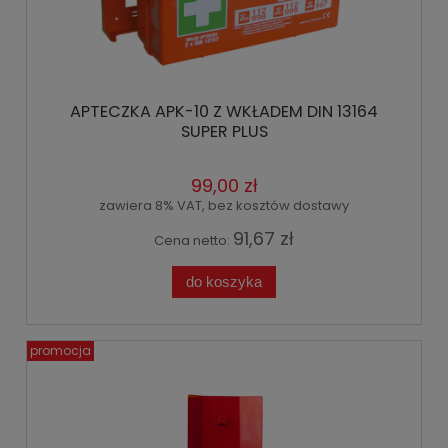
APTECZKA APK-10 Z WKŁADEM DIN 13164
SUPER PLUS
99,00 zł
zawiera 8% VAT, bez kosztów dostawy
91,67 zł
Cena netto:
do koszyka
promocja