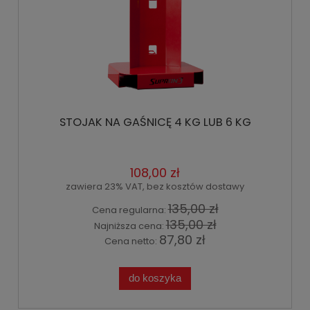
STOJAK NA GAŚNICĘ 4 KG LUB 6 KG
108,00 zł
zawiera 23% VAT, bez kosztów dostawy
135,00 zł
Cena regularna:
135,00 zł
Najniższa cena:
87,80 zł
Cena netto:
do koszyka