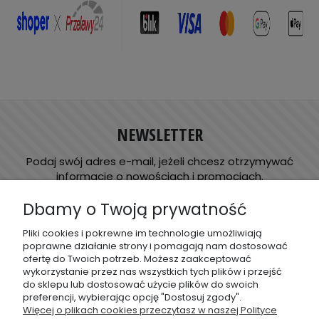
NEWSLETTER
Podaj swój adres e-mail, jeżeli chcesz otrzymywać
informacje o nowościach i promocjach.
Dbamy o Twoją prywatność
Pliki cookies i pokrewne im technologie umożliwiają
Informacja dotycząca przetwarzania danych osobowych
poprawne działanie strony i pomagają nam dostosować
ofertę do Twoich potrzeb. Możesz zaakceptować
wykorzystanie przez nas wszystkich tych plików i przejść
do sklepu lub dostosować użycie plików do swoich
preferencji, wybierając opcję "Dostosuj zgody".
O FIRMIE
Więcej o plikach cookies przeczytasz w naszej Polityce