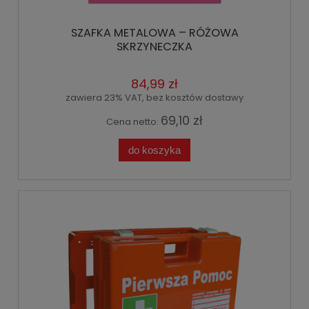
SZAFKA METALOWA – RÓŻOWA
SKRZYNECZKA
84,99 zł
zawiera 23% VAT, bez kosztów dostawy
69,10 zł
Cena netto:
do koszyka