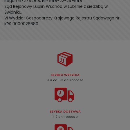
Regon 672742818, NIP 948-22-24-948
Sąd Rejonowy Lublin Wschód w Lublinie z siedzibą w
Świdniku,
VI Wydział Gospodarczy Krajowego Rejestru Sądowego Nr
KRS 0000026680
SZYBKA WYSYŁKA
Już od 1-3 dni robocze
SZYBKA DOSTAWA
1-2 dni robocze