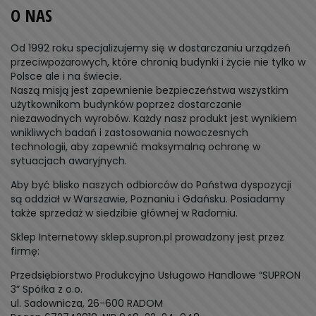
O NAS
Od 1992 roku specjalizujemy się w dostarczaniu urządzeń
przeciwpożarowych, które chronią budynki i życie nie tylko w
Polsce ale i na świecie.
Naszą misją jest zapewnienie bezpieczeństwa wszystkim
użytkownikom budynków poprzez dostarczanie
niezawodnych wyrobów. Każdy nasz produkt jest wynikiem
wnikliwych badań i zastosowania nowoczesnych
technologii, aby zapewnić maksymalną ochronę w
sytuacjach awaryjnych.
Aby być blisko naszych odbiorców do Państwa dyspozycji
są oddział w Warszawie, Poznaniu i Gdańsku. Posiadamy
także sprzedaż w siedzibie głównej w Radomiu.
Sklep Internetowy sklep.supron.pl prowadzony jest przez
firmę:
Przedsiębiorstwo Produkcyjno Usługowo Handlowe “SUPRON
3” Spółka z o.o.
ul. Sadownicza, 26-600 RADOM