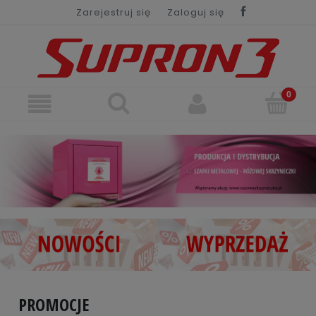
Zarejestruj się
Zaloguj się
PROMOCJE